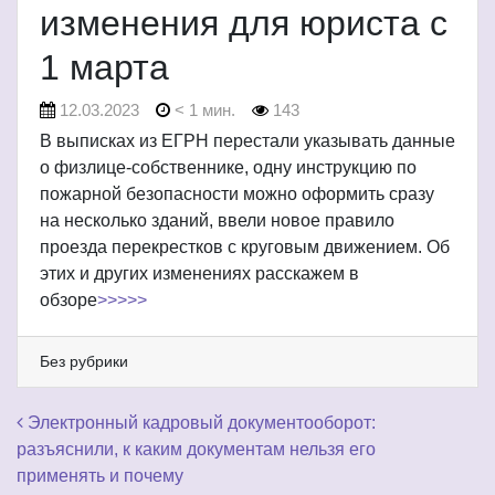
изменения для юриста с
1 марта
12.03.2023
< 1 мин.
143
В выписках из ЕГРН перестали указывать данные
о физлице-собственнике, одну инструкцию по
пожарной безопасности можно оформить сразу
на несколько зданий, ввели новое правило
проезда перекрестков с круговым движением. Об
этих и других изменениях расскажем в
обзоре
>>>>>
Без рубрики
Навигация по записям
Электронный кадровый документооборот:
разъяснили, к каким документам нельзя его
применять и почему