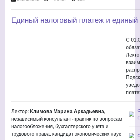
Единый налоговый платеж и единый 
С 01.
обяза
Лекто
взаим
распр
Подск
уведо
плате
Лектор:
Климова Марина Аркадьевна,
с
независимый консультант-практик по вопросам
налогообложения, бухгалтерского учета и
трудового права, кандидат экономических наук