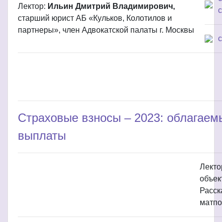
Лектор:
Ильин Дмитрий Владимирович,
с
старший юрист АБ «Кульков, Колотилов и
партнеры», член Адвокатской палаты г. Москвы
Страховые взносы – 2023: облагаем
выплаты
Лекто
объек
Расск
матпо