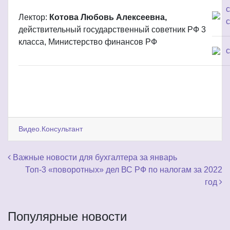
Лектор:
Котова Любовь Алексеевна,
с
действительный государственный советник РФ 3
класса, Министерство финансов РФ
Видео.Консультант
Навигация по записям
Важные новости для бухгалтера за январь
Топ-3 «поворотных» дел ВС РФ по налогам за 2022
год
Популярные новости