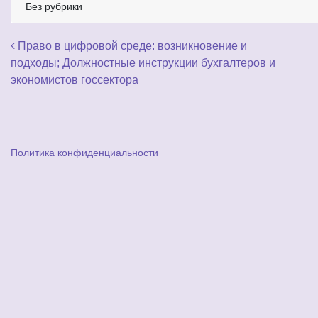
Без рубрики
Навигация по записям
Право в цифровой среде: возникновение и
подходы; Должностные инструкции бухгалтеров и
экономистов госсектора
Политика конфиденциальности