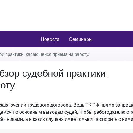
Новости
Семинары
й практики, касающейся приема на работу.
бзор судебной практики,
оту.
 заключении трудового договора. Ведь ТК РФ прямо запрещ
йдемся по основным выводам судей, чтобы работодателю ста
отниками, а в каких случаях имеет смысл поспорить с ним