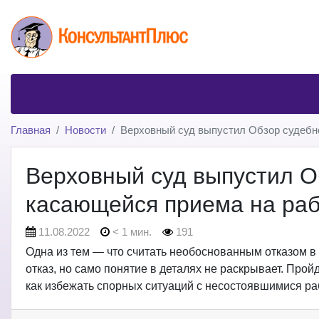
Главная
Новости
Верховный суд выпустил Обзор судебно
Верховный суд выпустил О
касающейся приема на раб
11.08.2022
< 1 мин.
191
Одна из тем — что считать необоснованным отказом в
отказ, но само понятие в деталях не раскрывает. Про
как избежать спорных ситуаций с несостоявшимися раб