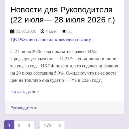
Новости для Руководителя
(22 июля— 28 июля 2026 г.)
29.07.2026
4 мин.
51
ЦБ РФ опять снизил ключевую ставку
14%
С 27 июля 2026 года показатель равен
.
Предыдущее значение – 14,25% – установили в июне
текущего года. ЦБ РФ пояснил, что годовая инфляция
на 20 июля составила 5,9%. Ожидают, что из-за роста
цен на топливо она будет 6 — 7% в 2026 году.
Читать далее…
Руководителю
Next page
1
2
3
173
...